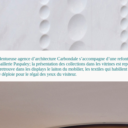
alentueuse agence d’architecture Carbondale s’accompagne d’une refont
aillerie Paspaley; la présentation des collections dans les vitrines est r
 retrouve dans les displays le laiton du mobilier, les textiles qui habill
se déploie pour le régal des yeux du visiteur.