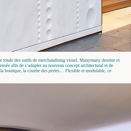
e totale des outils de merchandising visuel. Manymany dessine et
epensée afin de s’adapter au nouveau concept architectural et de
ent la boutique, la courbe des perles… Flexible et modulable, ce