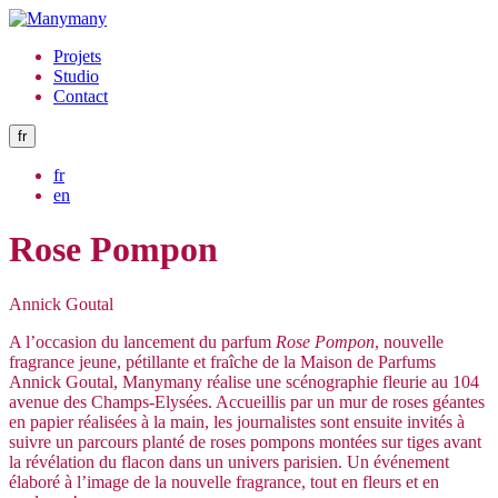
Projets
Studio
Contact
fr
fr
en
Rose Pompon
Annick Goutal
A l’occasion du lancement du parfum
Rose Pompon
, nouvelle
fragrance jeune, pétillante et fraîche de la Maison de Parfums
Annick Goutal, Manymany réalise une scénographie fleurie au 104
avenue des Champs-Elysées. Accueillis par un mur de roses géantes
en papier réalisées à la main, les journalistes sont ensuite invités à
suivre un parcours planté de roses pompons montées sur tiges avant
la révélation du flacon dans un univers parisien. Un événement
élaboré à l’image de la nouvelle fragrance, tout en fleurs et en