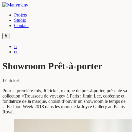
Projets
Studio
Contact
fr
fr
en
Showroom Prêt-à-porter
J.Cricket
Pour la première fois, JCricket, marque de prêt-à-porter, présente sa
collection «Trousseau de voyage» à Paris : Jimin Lee, coréenne et
fondatrice de la marque, choisit d’ouvrir un showroom le temps de
la Fashion Week 2018 dans les murs de la Joyce Gallery au Palais
Royal.