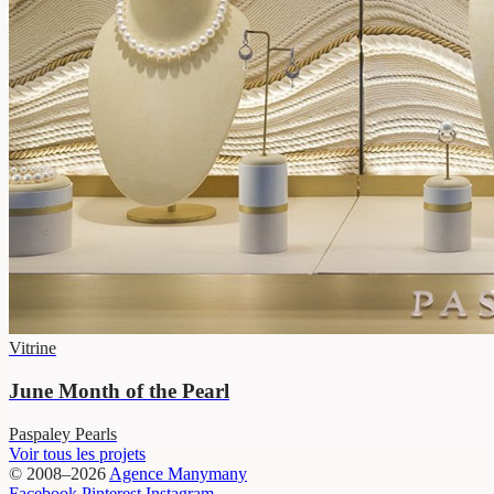
Vitrine
June Month of the Pearl
Paspaley Pearls
Voir tous les projets
© 2008–2026
Agence Manymany
Facebook
Pinterest
Instagram