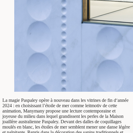
La magie Paspaley opère à nouveau dans les vitrines de fin d‘année
2024 : en choisissant l’étoile de mer comme leitmotiv de cette
animation, Manymany propose une lecture contemporaine et
joyeuse du milieu dans lequel grandissent les perles de la Maison
joaillère australienne Paspaley. Devant des dalles de coquillages
moulés en blanc, les étoiles de mer semblent mener une danse légère
et palpitante. Repris dans la décoration des sapins traditionnels et